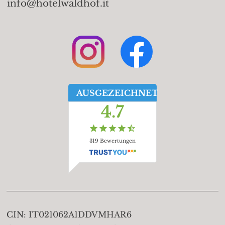
info@hotelwaldhof.it
AUSGEZEICHNET
4.7
319
Bewertungen
CIN:
IT021062A1DDVMHAR6