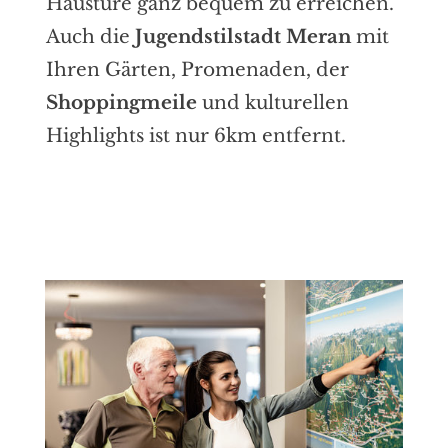
Haustüre ganz bequem zu erreichen.
Auch die
Jugendstilstadt Meran
mit
Ihren Gärten, Promenaden, der
Shoppingmeile
und kulturellen
Highlights ist nur 6km entfernt.