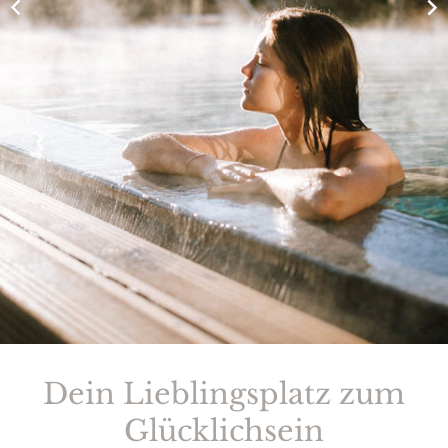
Dein Lieblingsplatz zum
Glücklichsein