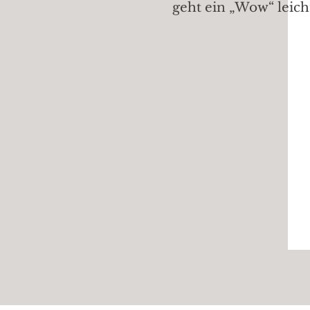
geht ein „Wow“ leich