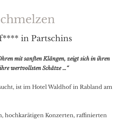
schmelzen
**** in Partschins
hren mit sanften Klängen, zeigt sich in ihren
ihre wertvollsten Schätze …“
sucht, ist im Hotel Waldhof in Rabland am
, hochkarätigen Konzerten, raffinierten