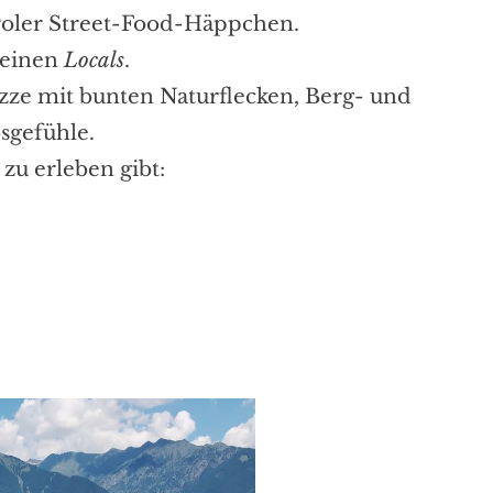
iroler Street-Food-Häppchen.
leinen
Locals
.
zze mit bunten Naturflecken, Berg- und
sgefühle.
zu erleben gibt: