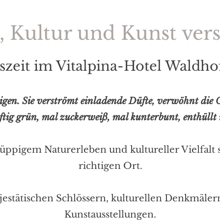
 Kultur und Kunst ver
szeit im Vitalpina-Hotel Waldhof
gen. Sie verströmt einladende Düfte, verwöhnt die O
ftig grün, mal zuckerweiß, mal kunterbunt, enthüllt 
ppigem Naturerleben und kultureller Vielfalt 
richtigen Ort.
stätischen Schlössern, kulturellen Denkmälern
Kunstausstellungen.