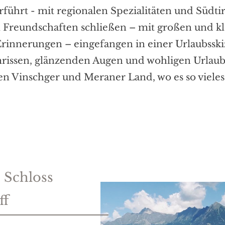
führt - mit regionalen Spezialitäten und Südt
 Freundschaften schließen – mit großen und k
Erinnerungen – eingefangen in einer Urlaubsski
ssen, glänzenden Augen und wohligen Urlaub
en Vinschger und Meraner Land, wo es so vieles 
 Schloss
ff