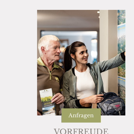
Anfragen
VORFREUDE