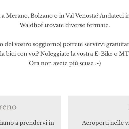
 a Merano, Bolzano o in Val Venosta? Andateci in 
Waldhof trovate diverse fermate.
o del vostro soggiorno) potrete servirvi gratuita
 la bici con voi? Noleggiate la vostra E-Bike o M
Ora non avete più scuse :-)
treno
niamo a prendervi in
Aeroporti nelle v