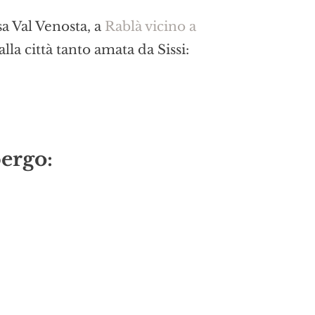
sa Val Venosta, a
Rablà vicino a
alla città tanto amata da Sissi:
ergo: