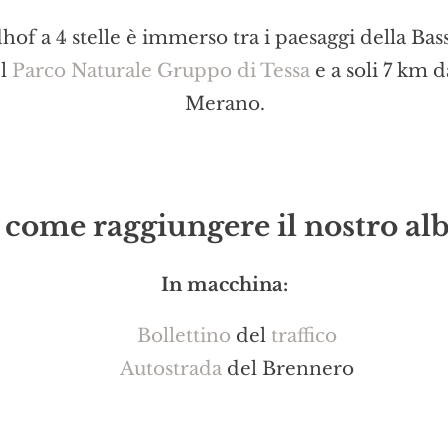
hof a 4 stelle è immerso tra i paesaggi della Bas
el
Parco Naturale Gruppo di Tessa
e a soli 7 km d
Merano.
 come raggiungere il nostro alb
In macchina:
Bollettino
del
traffico
Autostrada
del Brennero