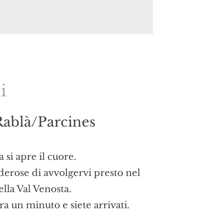
i
Rablà/Parcines
 si apre il cuore.
derose di avvolgervi presto nel
ella Val Venosta.
ra un minuto e siete arrivati.