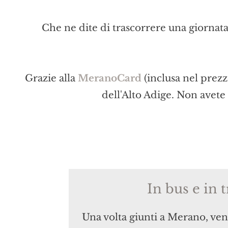
Che ne dite di trascorrere una giornata
Grazie alla
MeranoCard
(inclusa nel prezz
dell'Alto Adige. Non avete
In bus e in 
Una volta giunti a Merano, ve