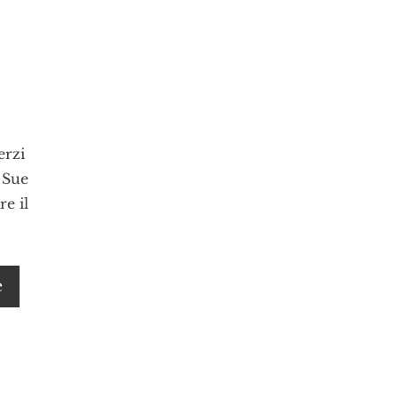
erzi
 Sue
re il
e