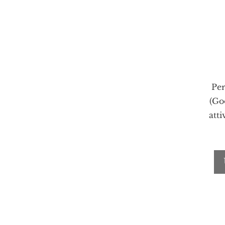
Per
(Go
atti