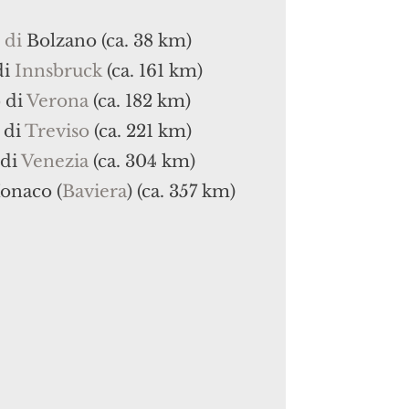
di
Bolzano (ca. 38 km)
di
Innsbruck
(ca. 161 km)
o
di
Verona
(ca. 182 km)
di
Treviso
(ca. 221 km)
di
Venezia
(ca. 304 km)
onaco (
Baviera
) (ca. 357 km)