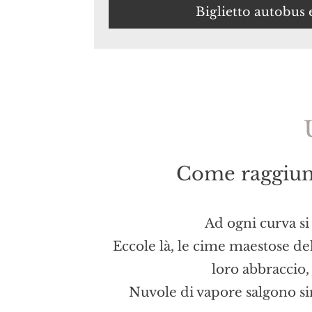
Biglietto autobus 
Come raggiung
Ad ogni curva si
Eccole là, le cime maestose de
loro abbraccio, 
Nuvole di vapore salgono sinu