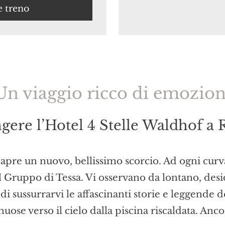
e treno
Un viaggio ricco di emozion
ere l’Hotel 4 Stelle Waldhof a 
 apre un nuovo, bellissimo scorcio. Ad ogni curva
l Gruppo di Tessa. Vi osservano da lontano, desi
di sussurrarvi le affascinanti storie e leggende d
ose verso il cielo dalla piscina riscaldata. Anco