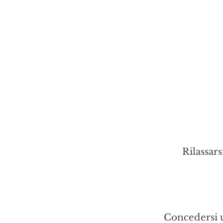
Rilassars
Concedersi u