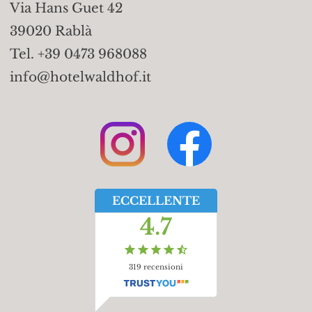
Via Hans Guet 42
39020 Rablà
Tel. +39 0473 968088
info@hotelwaldhof.it
ECCELLENTE
4.7
319
recensioni