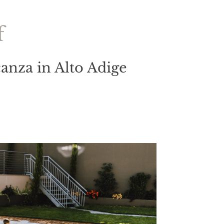
f
canza in Alto Adige