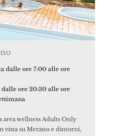
ino
a dalle ore 7:00 alle ore
 dalle ore 20:30 alle ore
settimana
a area wellness Adults Only
con vista su Merano e dintorni,