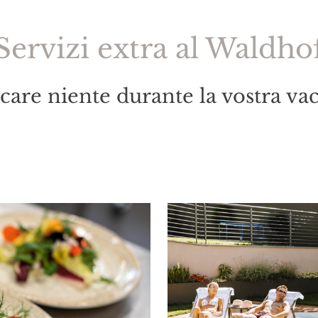
Servizi extra al Waldho
are niente durante la vostra va