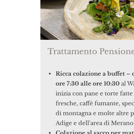
Trattamento Pension
Ricca colazione a buffet – 
ore 7:30 alle ore 10:30
al W
inizia con pane e torte fatt
fresche, caffè fumante, spec
di montagna e molte altre pr
Adige e dell'area di Merano
Colazione al sacco per mat